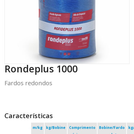
Rondeplus 1000
Fardos redondos
Características
m/kg
kg/Bobine
Comprimento
Bobine/Fardo
kg