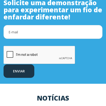
Solicite uma demonstração
para experimentar um fio de
enfardar diferente!
NOTÍCIAS